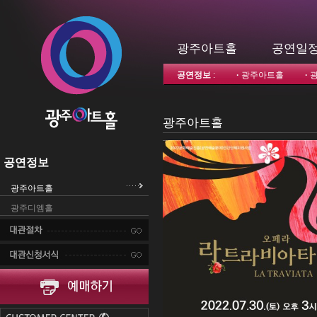
광주아트홀
공연일
공연정보
:
·
광주아트홀
·
광주아트홀
공연정보
광주아트홀
광주디엠홀