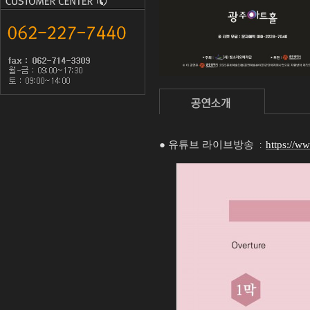
●
유튜브 라이브방송
https://
: