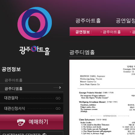
광주아트홀
공연일
공연정보
:
·
광주아트홀
·
광주디엠홀
공연정보
광주아트홀
광주디엠홀