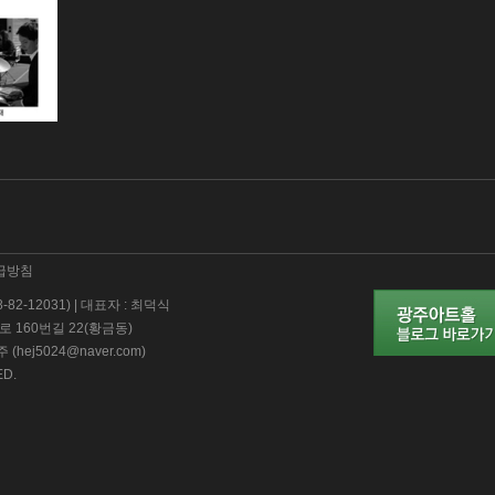
급방침
-12031) | 대표자 : 최덕식
로 160번길 22(황금동)
주 (hej5024@naver.com)
ED.