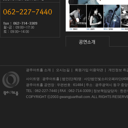
광주아트홀 소개
|
오시는길
|
회원가입 이용약관
|
개인정보 취
사이트명 : 광주아트홀 | 법인(단체)명 : 사단법인빛소리오페라단(408-82
광주아트홀 공연장 : 우편번호 : 61484 | 주소 : 광주광역시 동구 중앙
TEL : 062-227-7440 | FAX : 062-714-3309 | 정보책임담당자 : 한은
COPYRIGHT ⓒ2003 gwangjuarthall.com. ALL RIGHTS RESERV