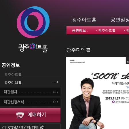
광주아트홀
공연일
공연정보
:
·
광주아트홀
·
광주디엠홀
공연정보
광주아트홀
광주디엠홀