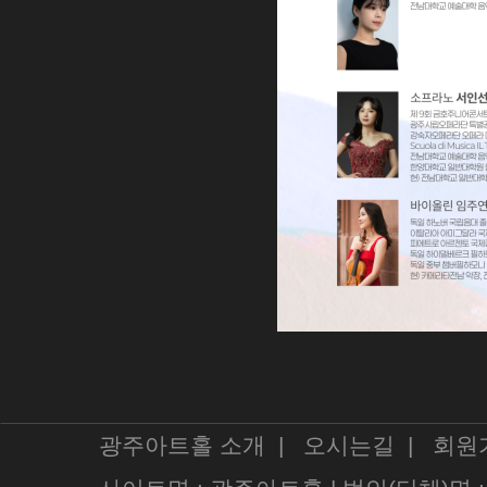
광주아트홀 소개
|
오시는길
|
회원