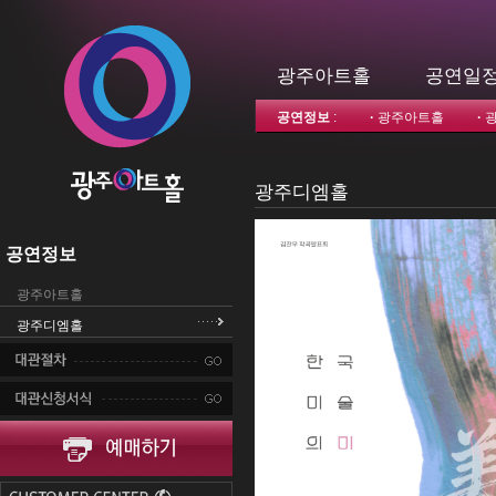
광주아트홀
공연일
공연정보
:
·
광주아트홀
·
광주디엠홀
공연정보
광주아트홀
광주디엠홀