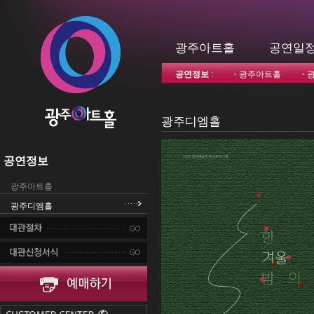
광주아트홀
공연일
공연정보
:
·
광주아트홀
·
광주디엠홀
공연정보
광주아트홀
광주디엠홀