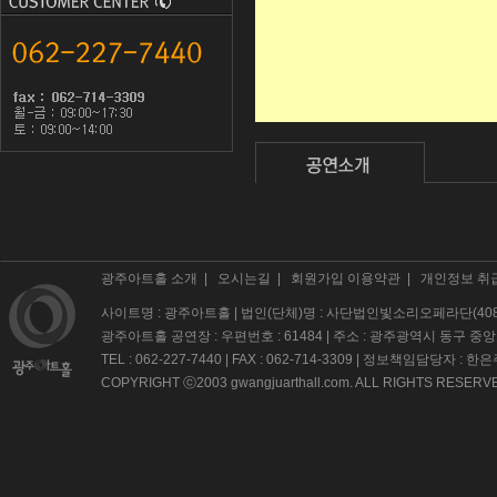
광주아트홀 소개
|
오시는길
|
회원가입 이용약관
|
개인정보 취
사이트명 : 광주아트홀 | 법인(단체)명 : 사단법인빛소리오페라단(408-82
광주아트홀 공연장 : 우편번호 : 61484 | 주소 : 광주광역시 동구 중앙
TEL : 062-227-7440 | FAX : 062-714-3309 | 정보책임담당자 : 한은
COPYRIGHT ⓒ2003 gwangjuarthall.com. ALL RIGHTS RESERV