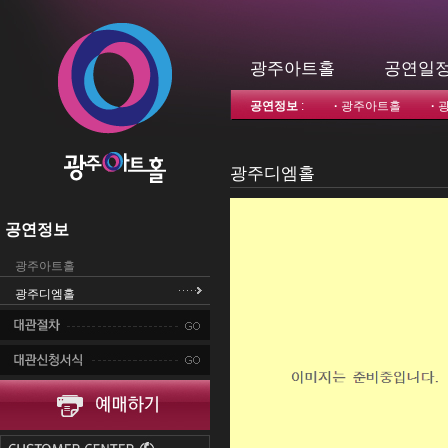
광주아트홀
공연일
공연정보
:
·
광주아트홀
·
광주디엠홀
공연정보
광주아트홀
광주디엠홀