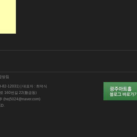
급방침
-12031) | 대표자 : 최덕식
로 160번길 22(황금동)
주 (hej5024@naver.com)
ED.