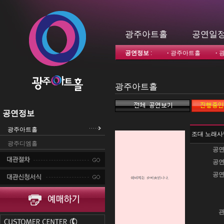
광주아트홀
공연일
공연정보
:
·
광주아트홀
·
광주아트홀
공연정보
광주아트홀
조대 노래사
광주디엠홀
공연
공연
공연
관